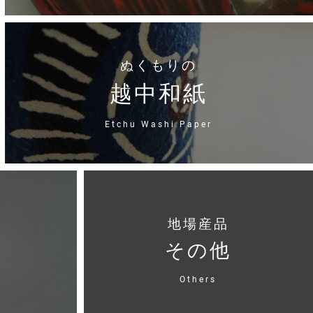
ぬくもりの
越中和紙
Etchu Washi Paper
地場産品
その他
Others