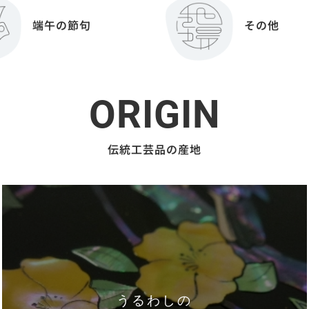
端午の節句
その他
ORIGIN
伝統工芸品の産地
うるわしの