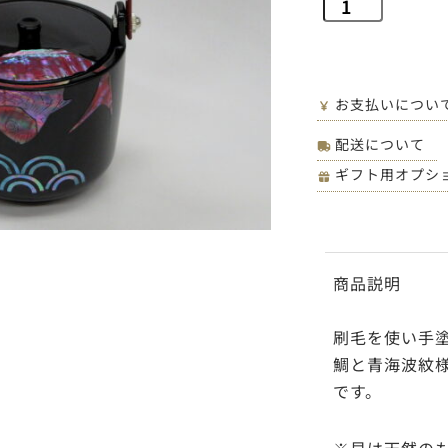
お支払いについ
配送について
ギフト用オプシ
商品説明
刷毛を使い手
鯛と青海波紋
です。