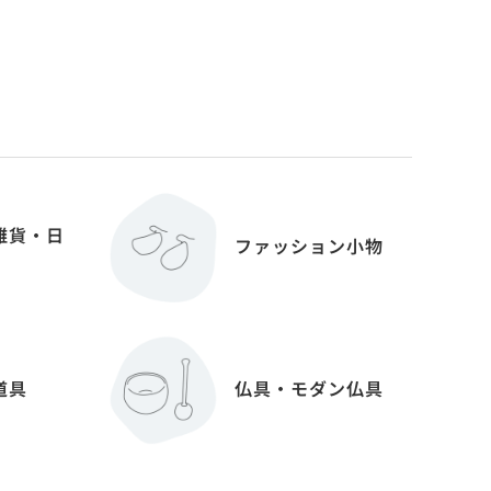
雑貨・日
ファッション小物
道具
仏具・モダン仏具