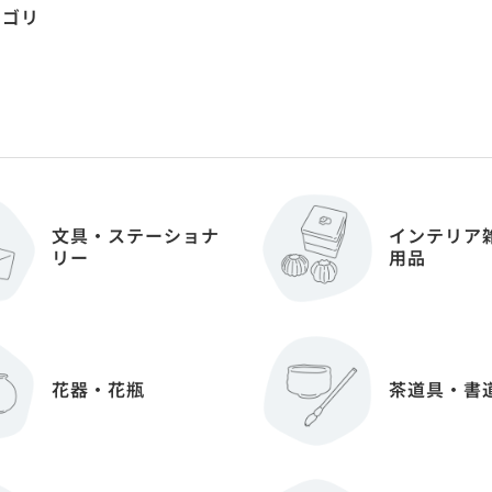
テゴリ
文具・ステーショナ
インテリア
リー
用品
花器・花瓶
茶道具・書