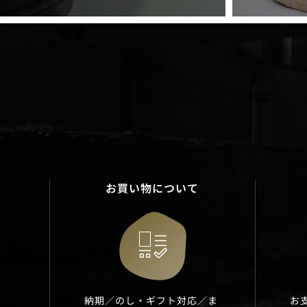
お買い物について
納期／のし・ギフト対応／ま
お