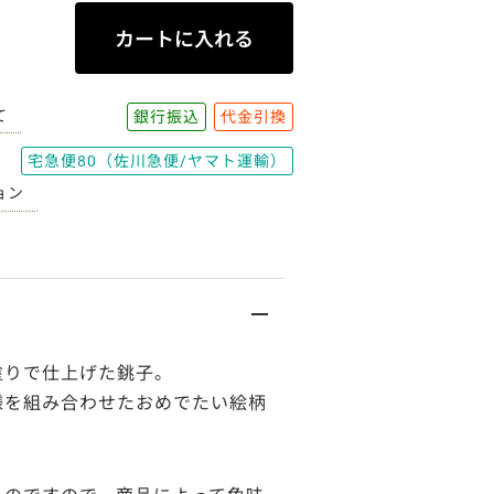
て
銀行振込
代金引換
宅急便80（佐川急便/ヤマト運輸）
ョン
塗りで仕上げた銚子。
様を組み合わせたおめでたい絵柄