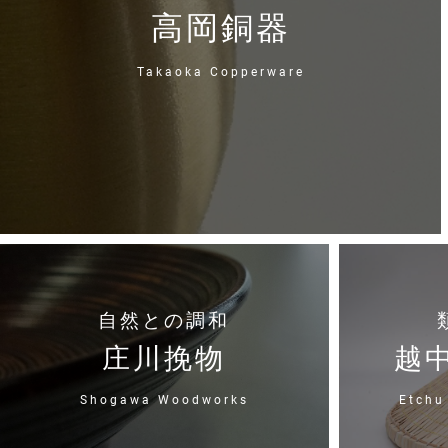
高岡銅器
Takaoka Copperware
自然との調和
庄川挽物
越
Shogawa Woodworks
Etchu