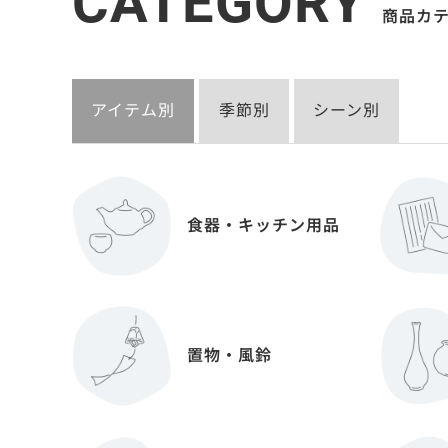
CATEGORY
商品カ
アイテム別
季節別
シーン別
食器・キッチン用品
置物・風鈴