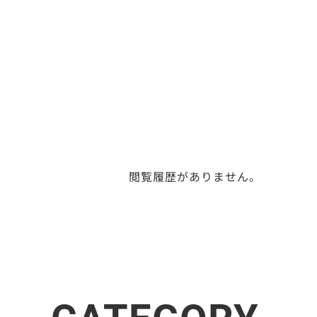
閲覧履歴がありません。