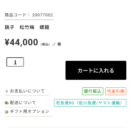
20077002
銚子 松竹梅 螺鈿
¥44,000
／ 個
(税込)
お支払いについて
銀行振込
代金引換
配送について
宅急便80（佐川急便/ヤマト運輸）
ギフト用オプション