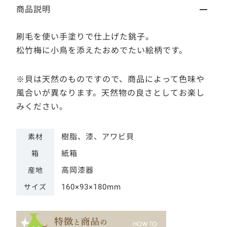
商品説明
刷毛を使い手塗りで仕上げた銚子。
松竹梅に小鳥を添えたおめでたい絵柄です。
※貝は天然のものですので、商品によって色味や
風合いが異なります。天然物の良さとしてお楽し
みください。
樹脂、漆、アワビ貝
素材
紙箱
箱
高岡漆器
産地
160×93×180mm
サイズ