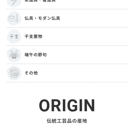
仏具・モダン仏具
干支置物
端午の節句
その他
ORIGIN
伝統工芸品の産地