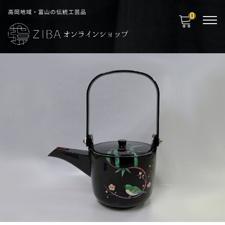
高岡地域・富山の伝統工芸品
0