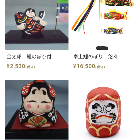
金太郎 鯉のぼり付
卓上鯉のぼり 悠々
¥2,530
¥16,500
(税込)
(税込)