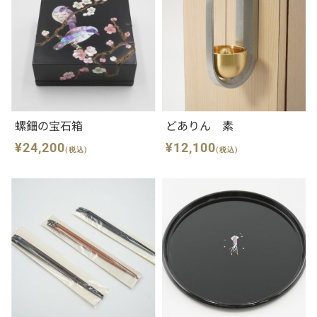
螺鈿の宝石箱
どありん 素
¥24,200
¥12,100
(税込)
(税込)