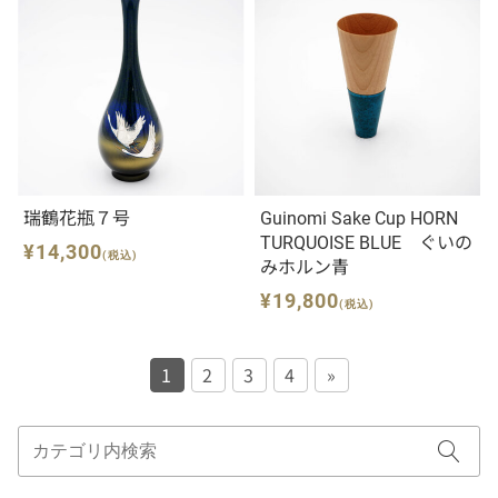
瑞鶴花瓶７号
Guinomi Sake Cup HORN
TURQUOISE BLUE ぐいの
¥14,300
(税込)
みホルン青
¥19,800
(税込)
1
2
3
4
»