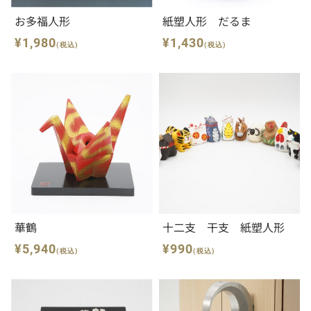
お多福人形
紙塑人形 だるま
¥1,980
¥1,430
(税込)
(税込)
華鶴
十二支 干支 紙塑人形
¥5,940
¥990
(税込)
(税込)