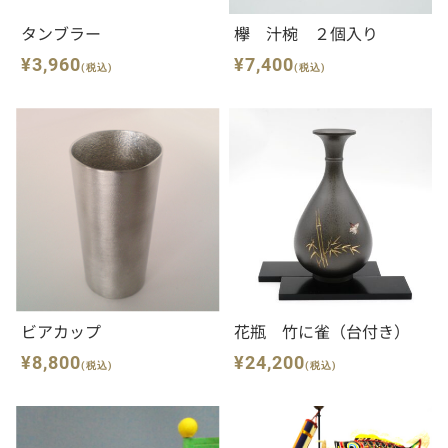
タンブラー
欅 汁椀 ２個入り
¥3,960
¥7,400
(税込)
(税込)
ビアカップ
花瓶 竹に雀（台付き）
¥8,800
¥24,200
(税込)
(税込)