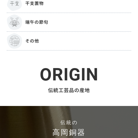
干支置物
端午の節句
その他
ORIGIN
伝統工芸品の産地
伝統の
高岡銅器