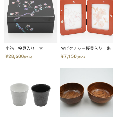
小箱 桜貝入り 大
Wピクチャー桜貝入り 朱
¥28,600
¥7,150
(税込)
(税込)