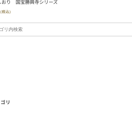
しおり 国宝勝興寺シリーズ
0
(税込)
テゴリ