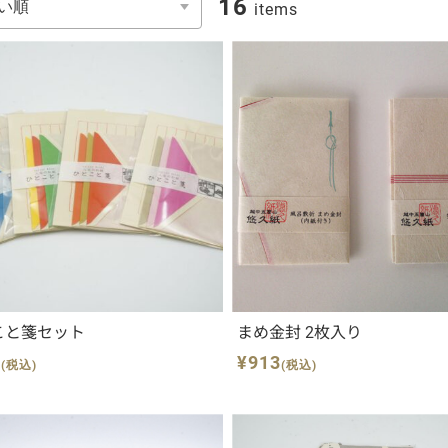
16
items
こと箋セット
まめ金封 2枚入り
0
¥913
(税込)
(税込)