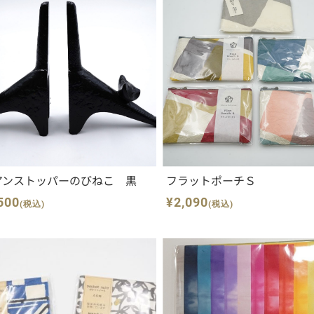
アンストッパーのびねこ 黒
フラットポーチＳ
500
¥2,090
(税込)
(税込)