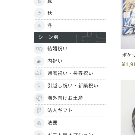
夏
秋
冬
シーン別
結婚祝い
ポケ
内祝い
¥1,9
還暦祝い・長寿祝い
引越し祝い・新築祝い
海外向けお土産
法人ギフト
法要