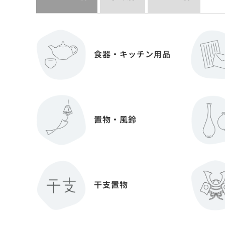
食器・キッチン用品
置物・風鈴
干支置物