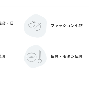
雑貨・日
ファッション小物
道具
仏具・モダン仏具