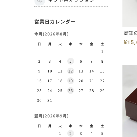
ギフト用オプション
営業日カレンダー
螺鈿
今月(2026年8月)
¥15,
日
月
火
水
木
金
土
1
2
3
4
5
6
7
8
9
10
11
12
13
14
15
16
17
18
19
20
21
22
23
24
25
26
27
28
29
30
31
翌月(2026年9月)
日
月
火
水
木
金
土
1
2
3
4
5