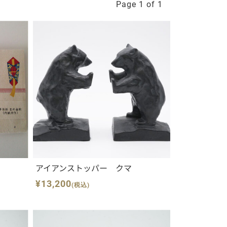
Page 1 of 1
アイアンストッパー クマ
¥13,200
(税込)