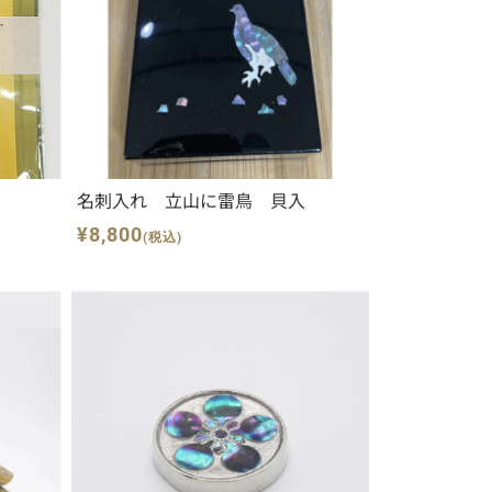
名刺入れ 立山に雷鳥 貝入
¥8,800
(税込)