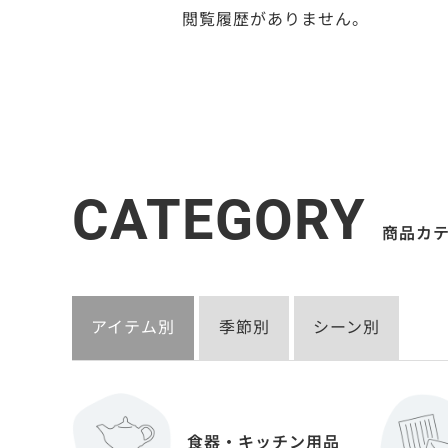
閲覧履歴がありません。
CATEGORY
商品カ
アイテム別
季節別
シーン別
食器・キッチン用品