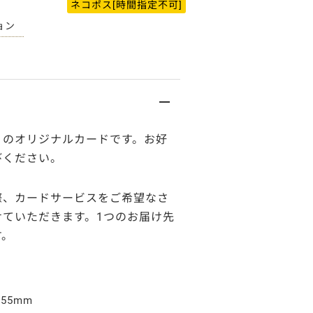
ネコポス[時間指定不可]
ョン
りのオリジナルカードです。お好
びください。
際、カードサービスをご希望なさ
せていただきます。1つのお届け先
す。
×55mm