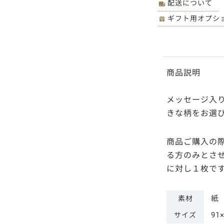
配送について
ギフト用オプシ
商品説明
メッセージ入
きな柄をお選
商品ご購入の
る方のみとさ
に対し１枚で
紙
素材
91
サイズ