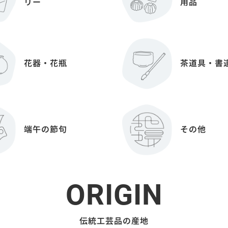
リー
用品
花器・花瓶
茶道具・書
端午の節句
その他
ORIGIN
伝統工芸品の産地