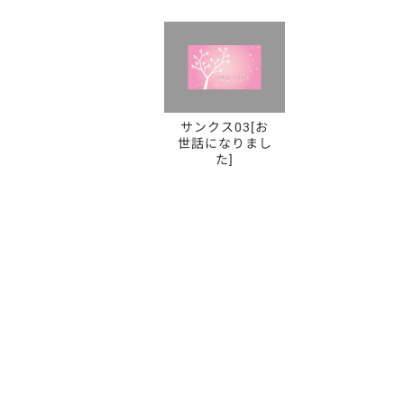
サンクス03[お
世話になりまし
た]