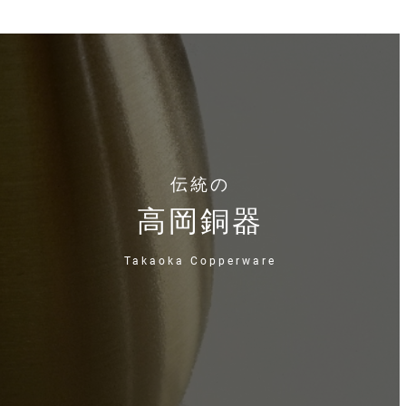
伝統の
高岡銅器
Takaoka Copperware