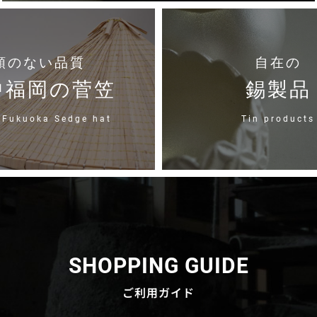
類のない品質
自在の
中福岡の菅笠
錫製品
 Fukuoka Sedge hat
Tin products
SHOPPING GUIDE
ご利用ガイド