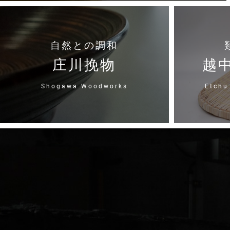
自然との調和
庄川挽物
越
Shogawa Woodworks
Etchu