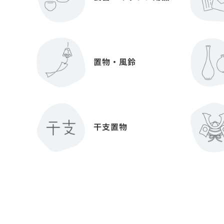
置物・風鈴
干支置物