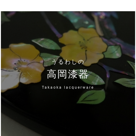
うるわしの
高岡漆器
Takaoka lacquerware