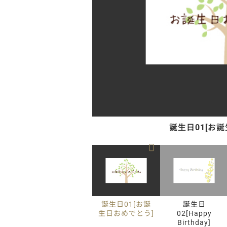
誕生日01[お
誕生日01[お誕
誕生日
生日おめでとう]
02[Happy
Birthday]