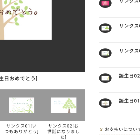
サンクス
サンクス
サンクス
誕生日0
誕生日おめでとう]
誕生日0
サンクス01[い
サンクス02[お
お支払いについ
つもありがとう]
世話になりまし
た]