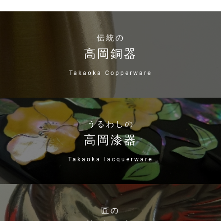
伝統の
高岡銅器
Takaoka Copperware
うるわしの
高岡漆器
Takaoka lacquerware
匠の