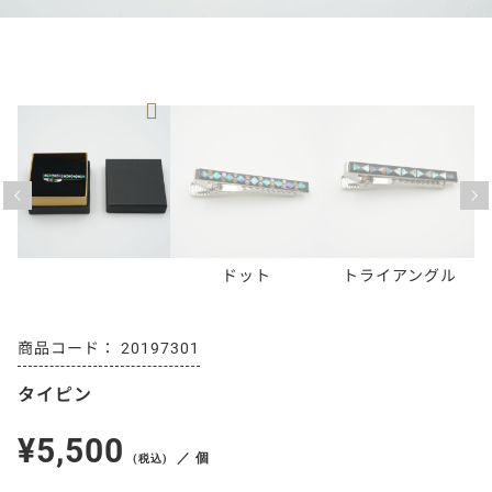
Previous
Next
ドット
トライアングル
20197301
タイピン
¥5,500
／ 個
(税込)