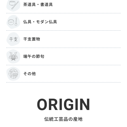
茶道具・書道具
仏具・モダン仏具
干支置物
端午の節句
その他
ORIGIN
伝統工芸品の産地