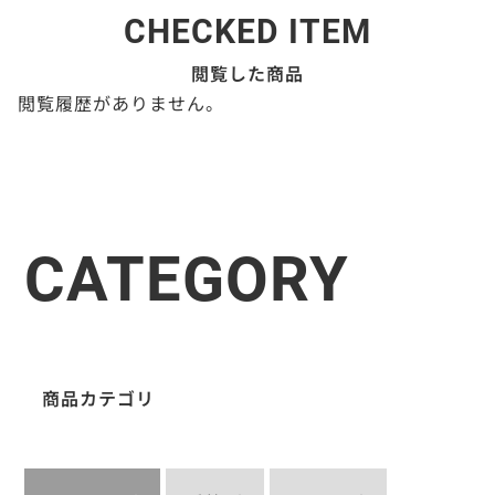
CHECKED ITEM
閲覧した商品
閲覧履歴がありません。
CATEGORY
商品カテゴリ