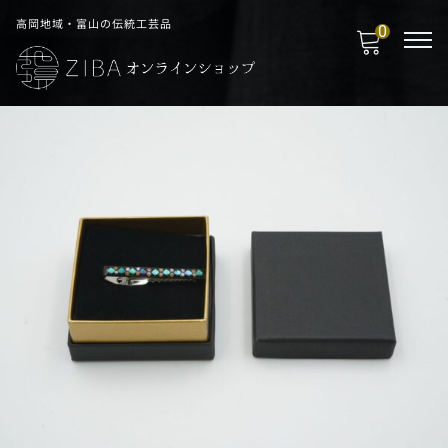
高岡地域・富山の伝統工芸品
0