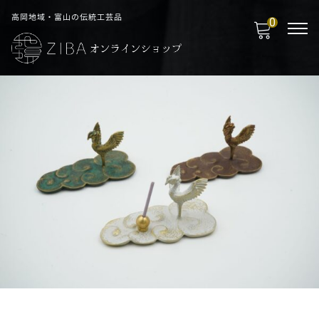
高岡地域・富山の伝統工芸品
0