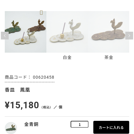
Previous
Next
白金
茶金
00620458
香皿 鳳凰
¥15,180
／ 個
(税込)
金青銅