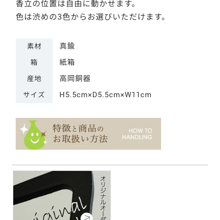
香立の位置は自由に動かせます。
色は渋めの3色からお選びいただけます。
真鍮
素材
紙箱
箱
高岡銅器
産地
H5.5cm×D5.5cm×W11cm
サイズ