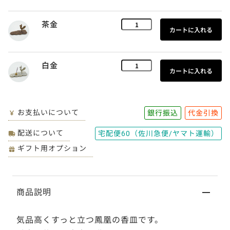
茶金
白金
お支払いについて
銀行振込
代金引換
配送について
宅配便60（佐川急便/ヤマト運輸）
ギフト用オプション
商品説明
気品高くすっと立つ鳳凰の香皿です。