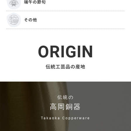
端午の節句
その他
ORIGIN
伝統工芸品の産地
伝統の
高岡銅器
Takaoka Copperware