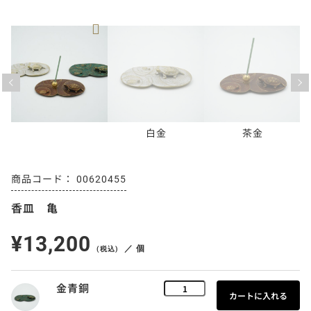
Previous
Next
白金
茶金
00620455
香皿 亀
¥13,200
／ 個
(税込)
金青銅