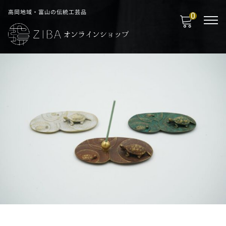
高岡地域・富山の伝統工芸品
0