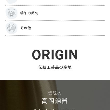
端午の節句
その他
ORIGIN
伝統工芸品の産地
伝統の
高岡銅器