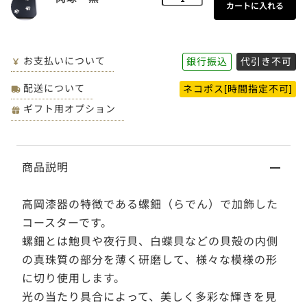
お支払いについて
銀行振込
代引き不可
配送について
ネコポス[時間指定不可]
ギフト用オプション
商品説明
高岡漆器の特徴である螺鈿（らでん）で加飾した
コースターです。
螺鈿とは鮑貝や夜行貝、白蝶貝などの貝殻の内側
の真珠質の部分を薄く研磨して、様々な模様の形
に切り使用します。
光の当たり具合によって、美しく多彩な輝きを見