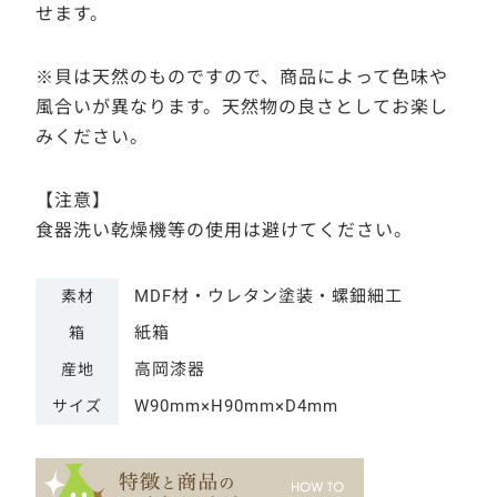
せます。
※貝は天然のものですので、商品によって色味や
風合いが異なります。天然物の良さとしてお楽し
みください。
【注意】
食器洗い乾燥機等の使用は避けてください。
MDF材・ウレタン塗装・螺鈿細工
素材
紙箱
箱
高岡漆器
産地
W90mm×H90mm×D4mm
サイズ