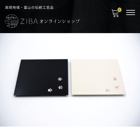
高岡地域・富山の伝統工芸品
0