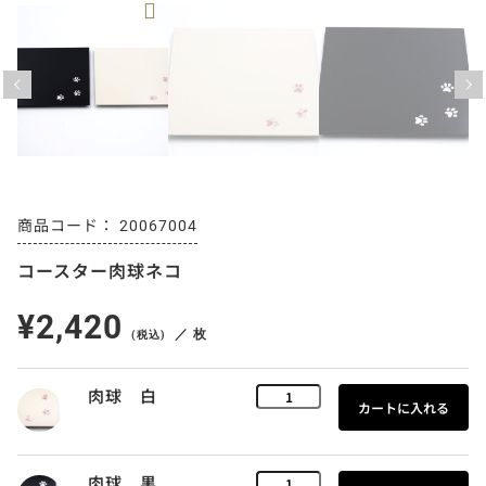
Previous
Next
20067004
コースター肉球ネコ
¥2,420
／ 枚
(税込)
肉球 白
肉球 黒