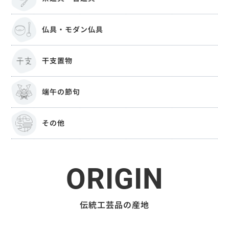
仏具・モダン仏具
干支置物
端午の節句
その他
ORIGIN
伝統工芸品の産地