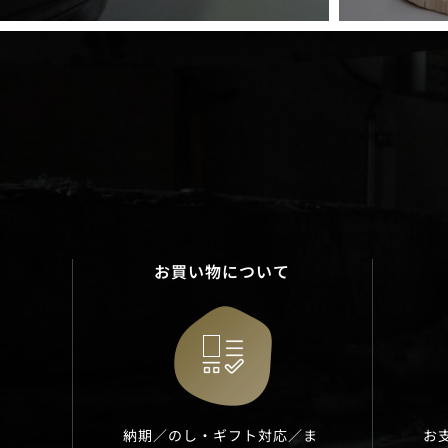
お買い物について
納期／のし・ギフト対応／ま
お