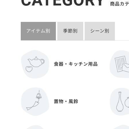
CATEGORY
商品カ
アイテム別
季節別
シーン別
食器・キッチン用品
置物・風鈴