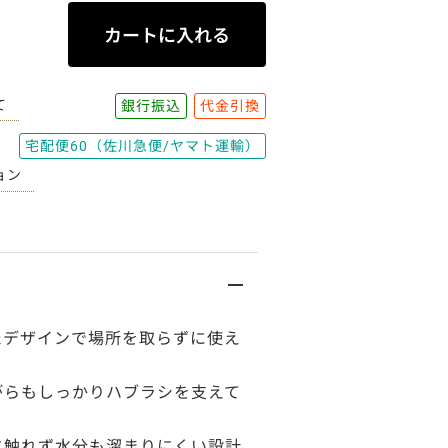
て
銀行振込
代金引換
宅配便60（佐川急便/ヤマト運輸）
ョン
たデザインで場所を取らずに使え
がらもしっかりハブラシを支えて
に触れず水分も溜まりにくい設計