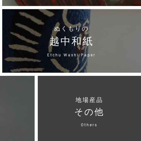
ぬくもりの
越中和紙
Etchu Washi Paper
地場産品
その他
Others