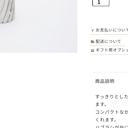
お支払いについ
配送について
ギフト用オプシ
商品説明
すっきりとし
ます。
コンパクトな
くれます。
ハブラシが台