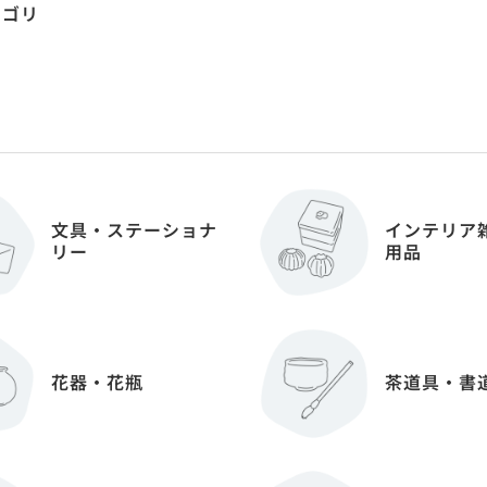
テゴリ
文具・ステーショナ
インテリア
リー
用品
花器・花瓶
茶道具・書