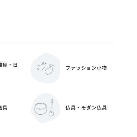
雑貨・日
ファッション小物
道具
仏具・モダン仏具