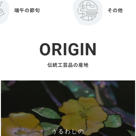
端午の節句
その他
ORIGIN
伝統工芸品の産地
うるわしの