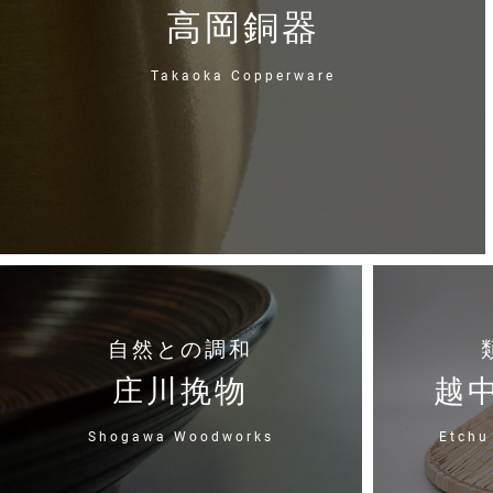
高岡銅器
Takaoka Copperware
自然との調和
庄川挽物
越
Shogawa Woodworks
Etchu