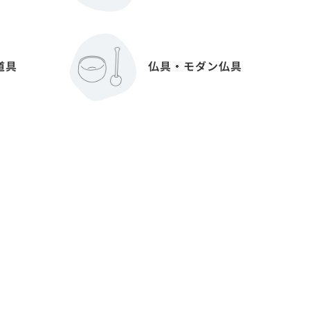
道具
仏具・モダン仏具