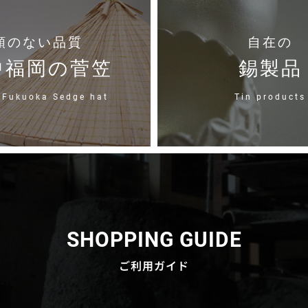
類のない品質
自在の
中福岡の菅笠
錫製品
 Fukuoka Sedge hat
Tin products
SHOPPING GUIDE
ご利用ガイド