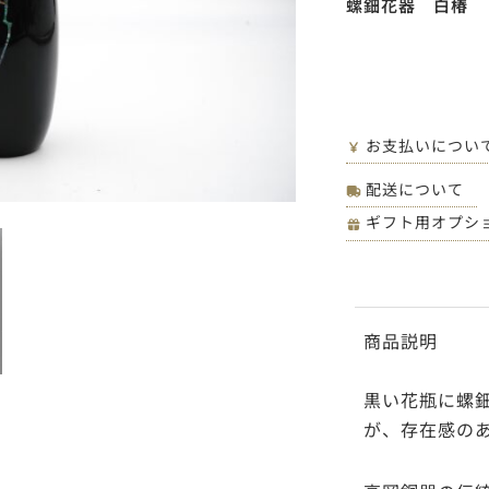
螺鈿花器 白椿 
お支払いについ
配送について
ギフト用オプシ
商品説明
黒い花瓶に螺
が、存在感の