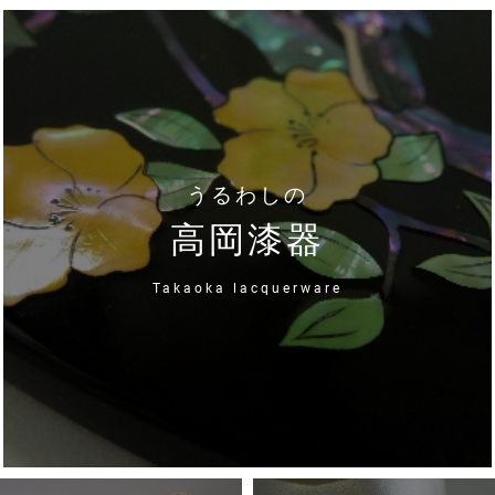
うるわしの
高岡漆器
Takaoka lacquerware