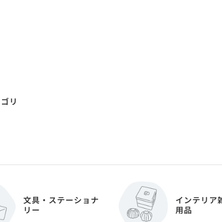
テゴリ
文具・ステーショナ
インテリア
リー
用品