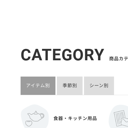
CATEGORY
商品カ
アイテム別
季節別
シーン別
食器・キッチン用品