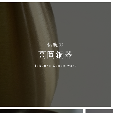
伝統の
高岡銅器
Takaoka Copperware