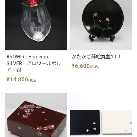
AROWIRL Bordeaux
かたかご蒔絵丸盆10.0
SILVER アロワールボル
¥6,600
(税込)
ドー銀
¥14,850
(税込)