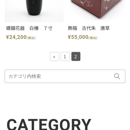
螺鈿花器 白椿 ７寸
飾箱 古代朱 唐草
¥24,200
¥55,000
(税込)
(税込)
«
1
2
CATEGORY