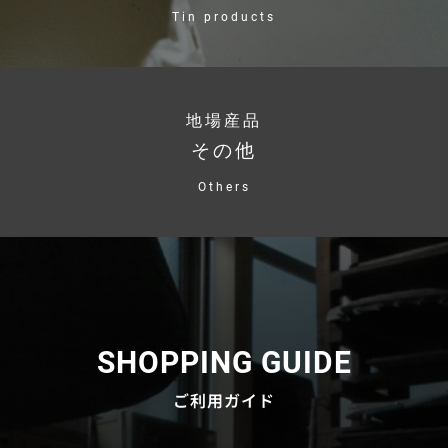
Tin products
地場産品
その他
Others
SHOPPING GUIDE
ご利用ガイド