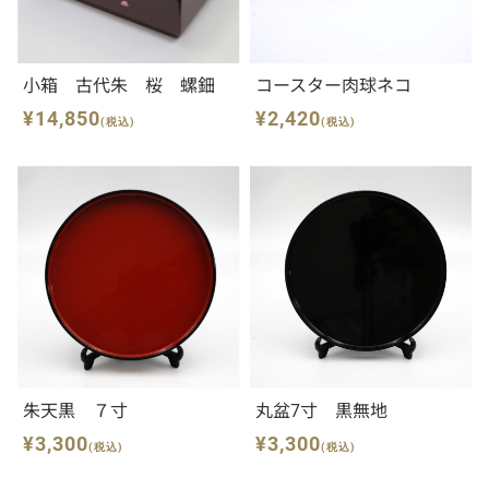
小箱 古代朱 桜 螺鈿
コースター肉球ネコ
¥14,850
¥2,420
(税込)
(税込)
朱天黒 ７寸
丸盆7寸 黒無地
¥3,300
¥3,300
(税込)
(税込)